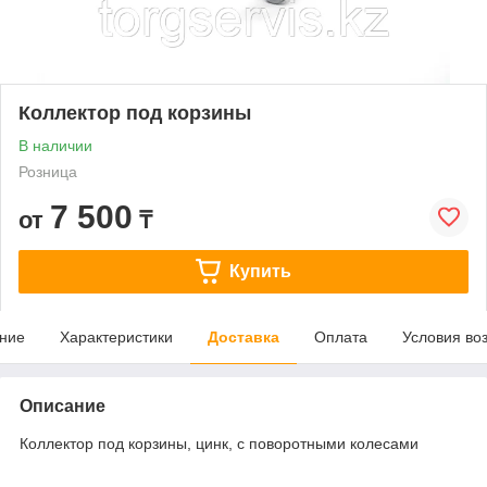
Коллектор под корзины
В наличии
Розница
7 500
от
₸
Купить
ние
Характеристики
Доставка
Оплата
Условия во
Описание
Коллектор под корзины, цинк, с поворотными колесами