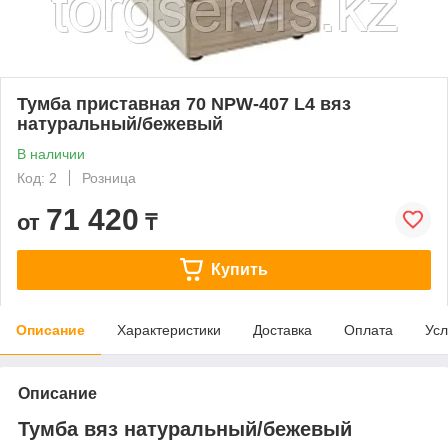
Тумба приставная 70 NPW-407 L4 вяз
натуральный/бежевый
В наличии
Код: 2
Розница
71 420
от
₸
Купить
Описание
Характеристики
Доставка
Оплата
Усл
Описание
Тумба вяз натуральный/бежевый