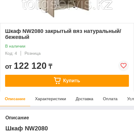
Шкаф NW2080 закрытый вяз натуральный/
бежевый
В наличии
Код: 4
Розница
122 120
от
₸
Купить
Описание
Характеристики
Доставка
Оплата
Усл
Описание
Шкаф NW2080