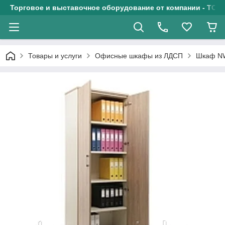
Торговое и выставочное оборудование от компании - ТОО
Товары и услуги
Офисные шкафы из ЛДСП
Шкаф NW