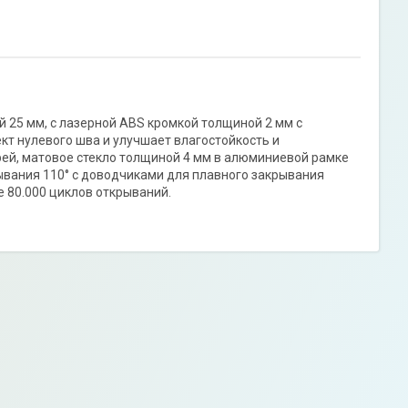
25 мм, с лазерной ABS кромкой толщиной 2 мм с
т нулевого шва и улучшает влагостойкость и
ей, матовое стекло толщиной 4 мм в алюминиевой рамке
крывания 110° с доводчиками для плавного закрывания
 80.000 циклов открываний.