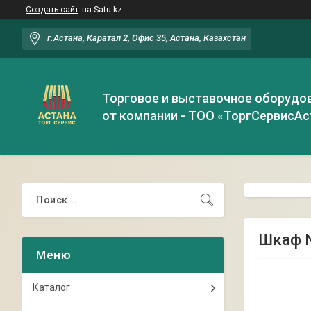
Создать сайт
на Satu.kz
г.Астана, Каратал 2, Офис 35, Астана, Казахстан
Торговое и выставочное оборудо
от компании - ТОО «ТоргСервисАс
Шкаф N
Каталог