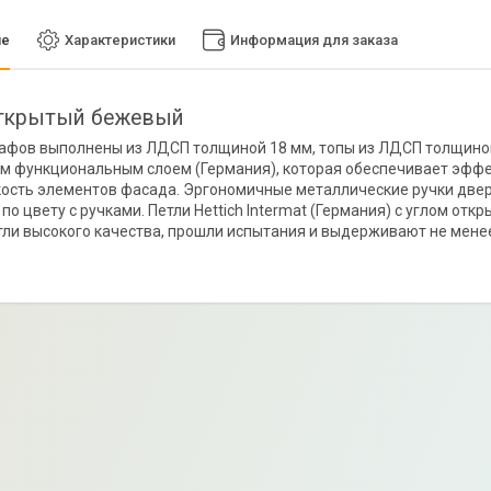
ие
Характеристики
Информация для заказа
ткрытый бежевый
фов выполнены из ЛДСП толщиной 18 мм, топы из ЛДСП толщиной 
 функциональным слоем (Германия), которая обеспечивает эффек
ость элементов фасада. Эргономичные металлические ручки двер
 по цвету с ручками. Петли Hettich Intermat (Германия) с углом от
тли высокого качества, прошли испытания и выдерживают не менее