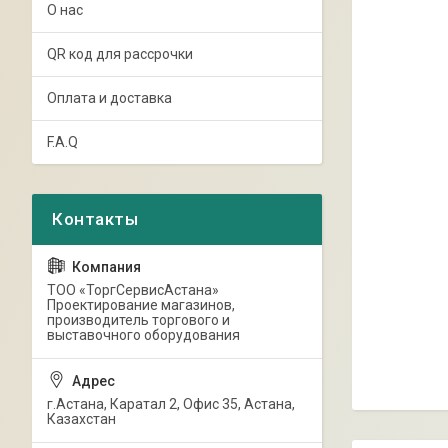
О нас
QR код для рассрочки
Оплата и доставка
F.A.Q
ТОО «ТоргСервисАстана»
Проектирование магазинов,
производитель торгового и
выставочного оборудования
г.Астана, Каратал 2, Офис 35, Астана,
Казахстан