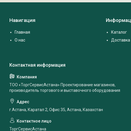
Навигация
Информац
Главная
Каталог
О нас
Доставка 
ТОО «ТоргСервисАстана» Проектирование магазинов,
производитель торгового и выставочного оборудования
г.Астана, Каратал 2, Офис 35, Астана, Казахстан
ТоргСервисАстана