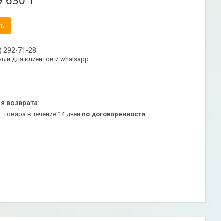
9 630 ₸
ть
) 292-71-28
ый для клиентов и whatsapp
т товара в течение 14 дней
по договоренности