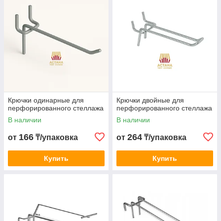
Крючки одинарные для
Крючки двойные для
перфорированного стеллажа
перфорированного стеллажа
В наличии
В наличии
166
264
от
₸/упаковка
от
₸/упаковка
Купить
Купить