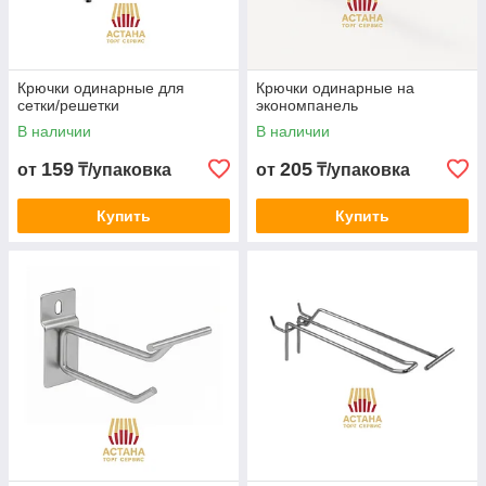
Крючки одинарные для
Крючки одинарные на
сетки/решетки
экономпанель
В наличии
В наличии
159
205
от
₸/упаковка
от
₸/упаковка
Купить
Купить