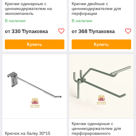
Крючки одинарные с
Крючки двойные с
ценникодержателем на
ценникодержателем для
экономпанель
перфорации
В наличии
В наличии
330
368
от
₸/упаковка
от
₸/упаковка
Купить
Купить
Крючки одинарные с
ценникодержателем для
Крючок на балку 30*15
перфорированного