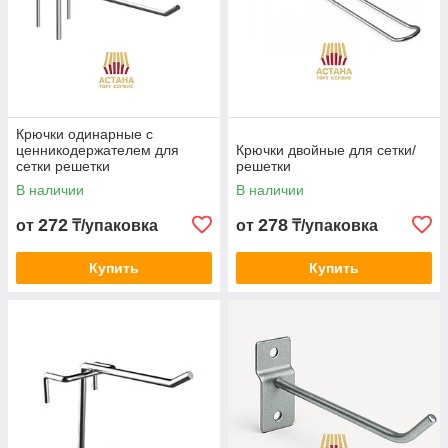
Крючки одинарные с
ценникодержателем для
Крючки двойные для сетки/
сетки решетки
решетки
В наличии
В наличии
272
278
от
₸/упаковка
от
₸/упаковка
Купить
Купить